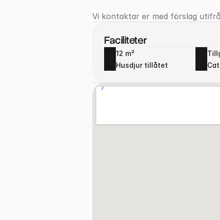
Vi kontaktar er med förslag utifrå
Faciliteter
12 m²
Til
Husdjur tillåtet
Cat