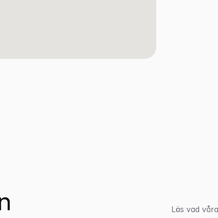
n 
Läs vad våra