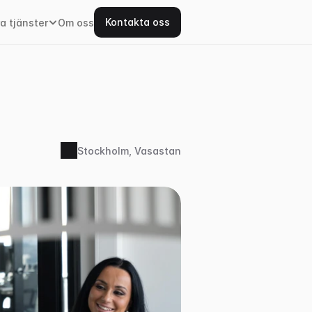
Kontakta oss
a tjänster
Om oss
Stockholm, Vasastan