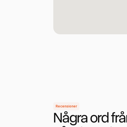
Recensioner
Några ord frå